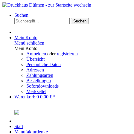
Suchen
Suchen
Mein Konto
Menü schließen
Mein Konto
Anmelden
oder
registrieren
Übersicht
Persönliche Daten
Adressen
Zahlungsarten
Bestellungen
Sofortdownloads
Merkzettel
Warenkorb
0
0,00 € *
Start
Manufakturdenke