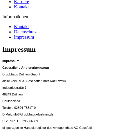
Karriere
Kontakt
Informationen
Kontakt
Datenschutz
Impressum
Impressum
Impressum
Gesetzliche Anbieterkennung:
Druckhaus Dülmen GmbH
diese vertr. d. d. Geschäftsführer Ralf Swetlik
Industriestraße 7
48249 Dülmen
Deutschland
Telefon: 02594-78317-0
E-Mail: info@druckhaus-duelmen.de
USt-IdNr.: DE 295366309
eingetragen im Handelsregister des Amtsgerichtes AG Coesfeld