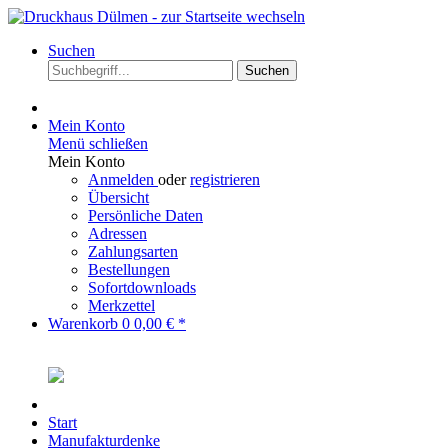
Suchen
Suchen
Mein Konto
Menü schließen
Mein Konto
Anmelden
oder
registrieren
Übersicht
Persönliche Daten
Adressen
Zahlungsarten
Bestellungen
Sofortdownloads
Merkzettel
Warenkorb
0
0,00 € *
Start
Manufakturdenke